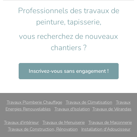
Professionnels des travaux de
peinture, tapisserie,
vous recherchez de nouveaux
chantiers ?
Inscrivez-vous sans engagement !
Travaux Plomberie Chauffage
Travaux de Climatisation
Travaux
Energies Renouvelables
Travaux d'Isolation
Travaux de Vérandas
Travaux d'intérieur
Travaux de Menuiserie
Travaux de Maçonnerie
Travaux de Construction, Rénovation
Installation d'Adoucisseur