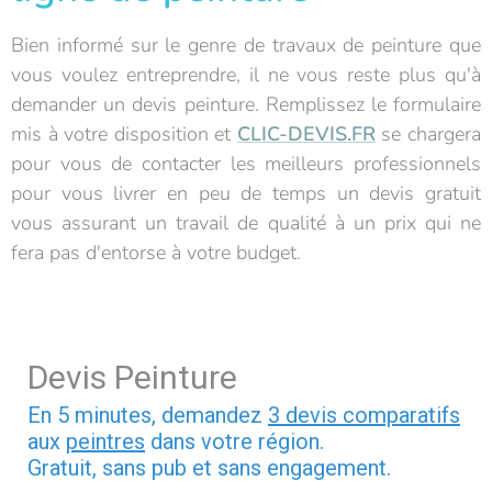
Bien informé sur le genre de travaux de peinture que
vous voulez entreprendre, il ne vous reste plus qu'à
demander un devis peinture. Remplissez le formulaire
mis à votre disposition et
CLIC-DEVIS.FR
se chargera
pour vous de contacter les meilleurs professionnels
pour vous livrer en peu de temps un devis gratuit
vous assurant un travail de qualité à un prix qui ne
fera pas d'entorse à votre budget.
Devis Peinture
En 5 minutes, demandez
3 devis comparatifs
aux
peintres
dans votre région.
Gratuit, sans pub et sans engagement.