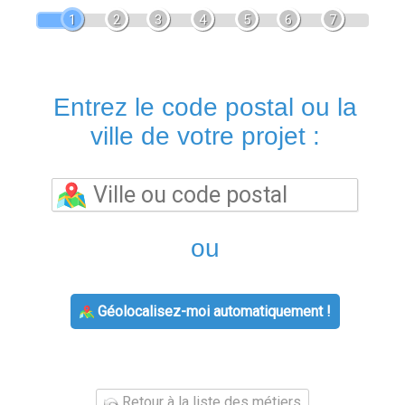
1
2
3
4
5
6
7
Entrez le code postal ou la
ville de votre projet :
ou
Géolocalisez-moi automatiquement !
Retour à la liste des métiers