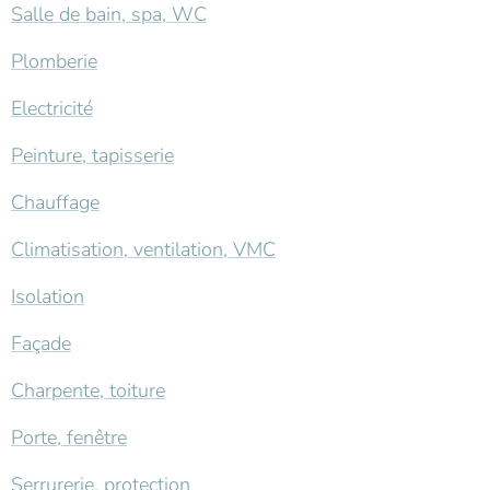
Salle de bain, spa, WC
Plomberie
Electricité
Peinture, tapisserie
Chauffage
Climatisation, ventilation, VMC
Isolation
Façade
Charpente, toiture
Porte, fenêtre
Serrurerie, protection