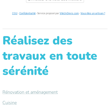
CGU
-
Confidentialité
- Service proposé par
ViteUnDevis.com
-
Vous êtes un artisan ?
Réalisez des
travaux en toute
sérénité
Rénovation et aménagement
Cuisine