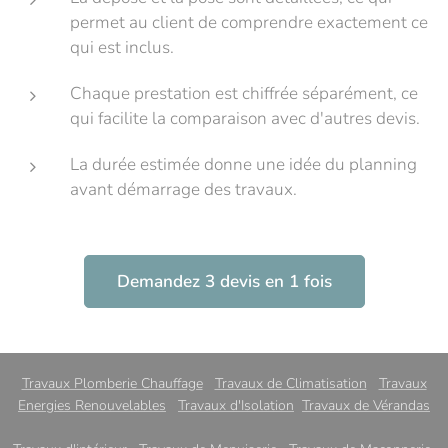
permet au client de comprendre exactement ce
qui est inclus.
Chaque prestation est chiffrée séparément, ce
qui facilite la comparaison avec d'autres devis.
La durée estimée donne une idée du planning
avant démarrage des travaux.
Demandez 3 devis en 1 fois
Travaux Plomberie Chauffage
Travaux de Climatisation
Travaux
Energies Renouvelables
Travaux d'Isolation
Travaux de Vérandas