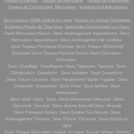
Travaux d'intérieur
Travaux de Menuiserie
Travaux de Maçonnerie
Travaux de Construction, Rénovation
Installation d'Adoucisseur
Devis travaux 100% Gratuit en Ligne
Trouver un Artisan Compétent
& Sérieux Proche de Chez Vous
Demandez Gratuitement vos Devis
Devis Rénovaton Maison Devis Aménagement Appartement Devis
Renovation Appartement Devis Aménagement de Combles
Devis Travaux Plomberie Plombier Devis Travaux d'Electricité
Électricien Devis Travaux Peinture Peintre Devis Décoration
Décorateur
Devis Chauffage Chauffagiste Devis Tapisserie Tapissier Devis
Climatisation Climaticien Devis Isolation Devis Couverture
Devis Toiture Couvreur Devis Ravalement Façade Façadier Devis
Charpente Charpentier Devis Porte Devis fenêtre Devis
Adoucisseur
Devis Volet Devis Store Devis Menuiseries Menuisier Devis
Serrurerie Serrurier Devis Alarme Sécurité Devis Véranda
Devis Panneaux Solaire Devis Escalier Sur Mesure Devis
Aménagement Terrasse Devis Piscine Pisciniste Devis Gratuit en
Ligne
Devis Travaux Rénovation Gratuit en Ligne Trouver Artisan Cherche