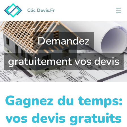
Clic Devis.Fr
Demandez
gratuitement vos devis
Gagnez du temps:
vos devis gratuits