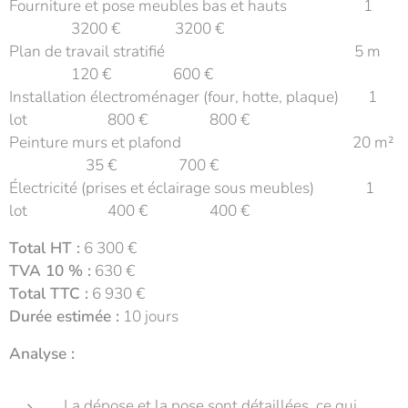
Fourniture et pose meubles bas et hauts 1
3200 € 3200 €
Plan de travail stratifié 5 m
120 € 600 €
Installation électroménager (four, hotte, plaque) 1
lot 800 € 800 €
Peinture murs et plafond 20 m²
35 € 700 €
Électricité (prises et éclairage sous meubles) 1
lot 400 € 400 €
Total HT :
6 300 €
TVA 10 % :
630 €
Total TTC :
6 930 €
Durée estimée :
10 jours
Analyse :
La dépose et la pose sont détaillées, ce qui