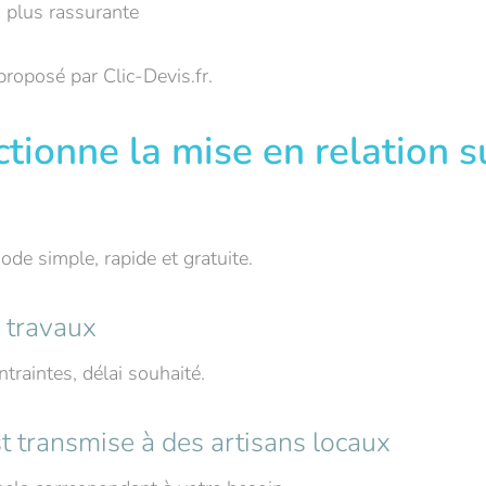
la plus rassurante
proposé par Clic-Devis.fr.
ionne la mise en relation su
e simple, rapide et gratuite.
 travaux
ntraintes, délai souhaité.
t transmise à des artisans locaux