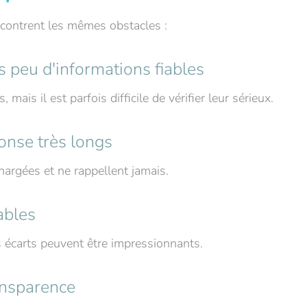
ncontrent les mêmes obstacles :
s peu d'informations fiables
 mais il est parfois difficile de vérifier leur sérieux.
onse très longs
hargées et ne rappellent jamais.
ables
s écarts peuvent être impressionnants.
nsparence