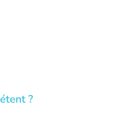
étent ?