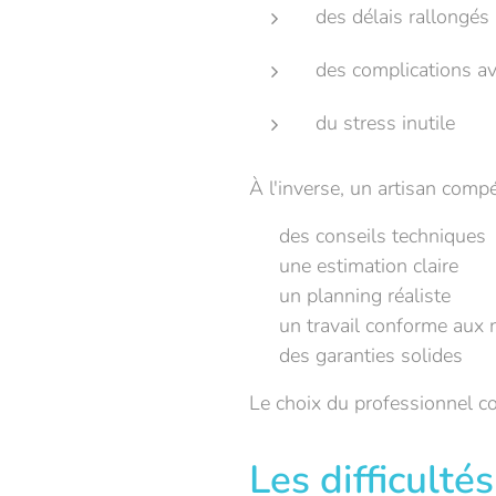
des délais rallongés
des complications av
du stress inutile
À l'inverse, un artisan compé
✔ des conseils techniques
✔ une estimation claire
✔ un planning réaliste
✔ un travail conforme aux
✔ des garanties solides
Le choix du professionnel co
Les difficulté