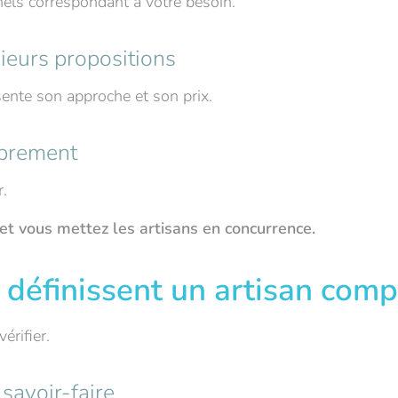
ls correspondant à votre besoin.
ieurs propositions
ente son approche et son prix.
ibrement
.
t vous mettez les artisans en concurrence.
 définissent un artisan comp
érifier.
 savoir-faire