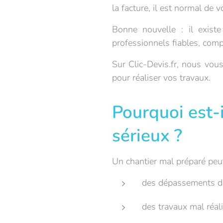
la facture, il est normal de v
Bonne nouvelle : il exist
professionnels fiables, compa
Sur Clic-Devis.fr, nous vou
pour réaliser vos travaux.
Pourquoi est-i
sérieux ?
Un chantier mal préparé peut
des dépassements d
des travaux mal réal