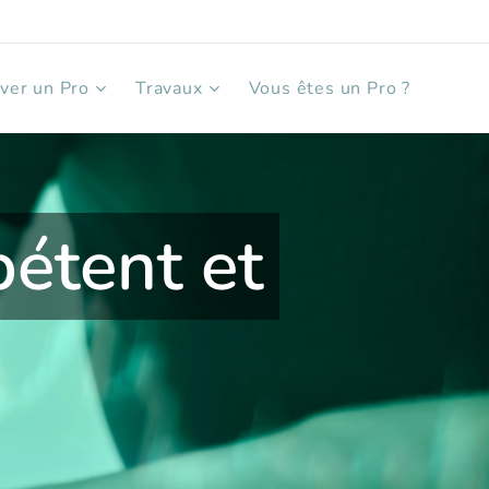
ver un Pro
Travaux
Vous êtes un Pro ?
pétent et