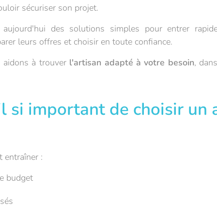
ouloir sécuriser son projet.
e aujourd'hui des solutions simples pour entrer rapi
rer leurs offres et choisir en toute confiance.
s aidons à trouver
l'artisan adapté à votre besoin
, dans
l si important de choisir un 
 entraîner :
e budget
isés