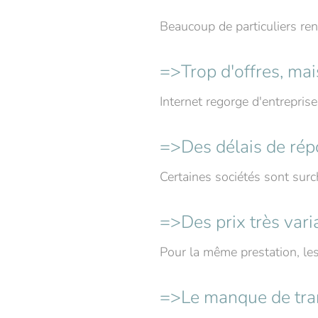
Beaucoup de particuliers re
=>Trop d'offres, mai
Internet regorge d'entreprises,
=>Des délais de rép
Certaines sociétés sont surc
=>Des prix très vari
Pour la même prestation, le
=>Le manque de tra