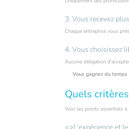
Uniquement des professionne
3. Vous recevez plus
Chaque entreprise vous prés
4. Vous choisissez l
Aucune obligation d'accepter
🎯
Vous gagnez du temps e
Quels critères
Voici les points essentiels à v
=>L'expérience et le