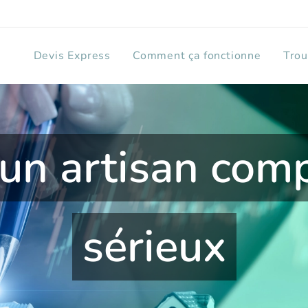
Devis Express
Comment ça fonctionne
Trou
un artisan com
sérieux