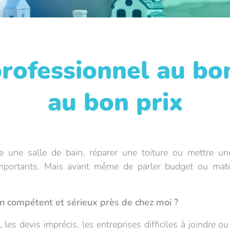
rofessionnel au bo
au bon prix
e une salle de bain, réparer une toiture ou mettre une 
mportants. Mais avant même de parler budget ou matér
n compétent et sérieux près de chez moi ?
, les devis imprécis, les entreprises difficiles à joindre 