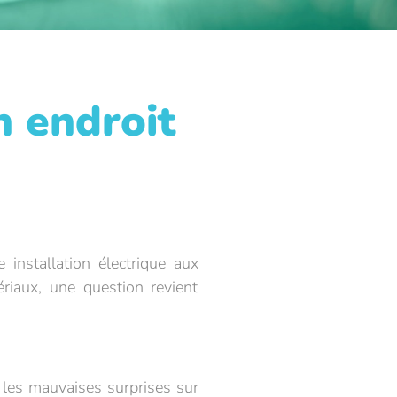
n endroit
installation électrique aux
iaux, une question revient
ou les mauvaises surprises sur