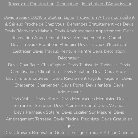
Travaux de Construction, Rénovation
Installation d'Adoucisseur
Devis travaux 100% Gratuit en Ligne
Trouver un Artisan Compétent
& Sérieux Proche de Chez Vous
Demandez Gratuitement vos Devis
Devis Rénovaton Maison Devis Aménagement Appartement Devis
Renovation Appartement Devis Aménagement de Combles
Devis Travaux Plomberie Plombier Devis Travaux d'Electricité
Électricien Devis Travaux Peinture Peintre Devis Décoration
Décorateur
Devis Chauffage Chauffagiste Devis Tapisserie Tapissier Devis
Climatisation Climaticien Devis Isolation Devis Couverture
Devis Toiture Couvreur Devis Ravalement Façade Façadier Devis
Charpente Charpentier Devis Porte Devis fenêtre Devis
Adoucisseur
Devis Volet Devis Store Devis Menuiseries Menuisier Devis
Serrurerie Serrurier Devis Alarme Sécurité Devis Véranda
Devis Panneaux Solaire Devis Escalier Sur Mesure Devis
Aménagement Terrasse Devis Piscine Pisciniste Devis Gratuit en
Ligne
Devis Travaux Rénovation Gratuit en Ligne Trouver Artisan Cherche