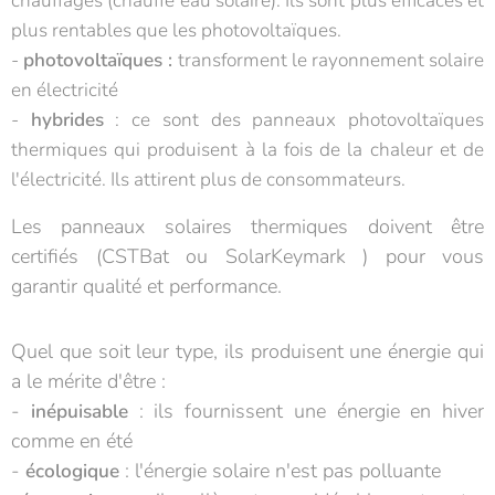
chauffages (chauffe eau solaire). Ils sont plus efficaces et
plus rentables que les photovoltaïques.
-
photovoltaïques :
transforment le rayonnement solaire
en électricité
-
hybrides
: ce sont des panneaux photovoltaïques
thermiques qui produisent à la fois de la chaleur et de
l'électricité. Ils attirent plus de consommateurs.
Les panneaux solaires thermiques doivent être
certifiés (CSTBat ou SolarKeymark ) pour vous
garantir qualité et performance.
Quel que soit leur type, ils produisent une énergie qui
a le mérite d'être :
-
: ils fournissent une énergie en hiver
inépuisable
comme en été
-
: l'énergie solaire n'est pas polluante
écologique