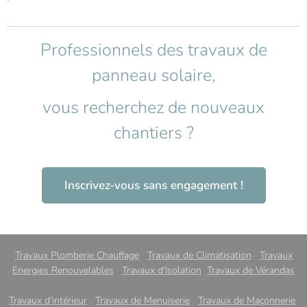
Professionnels des travaux de
panneau solaire,
vous recherchez de nouveaux
chantiers ?
Inscrivez-vous sans engagement !
Travaux Plomberie Chauffage
Travaux de Climatisation
Travaux
Energies Renouvelables
Travaux d'Isolation
Travaux de Vérandas
Travaux d'intérieur
Travaux de Menuiserie
Travaux de Maçonnerie