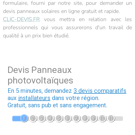
formulaire, fourni par notre site, pour demander un
devis panneaux solaires en ligne gratuit et rapide.
CLIC-DEVIS.FR
vous mettra en relation avec les
professionnels qui vous assurerons d'un travail de
qualité à un prix bien étudié.
Devis Panneaux
photovoltaïques
En 5 minutes, demandez
3 devis comparatifs
aux
installateurs
dans votre région.
Gratuit, sans pub et sans engagement.
1
2
3
4
5
6
7
8
9
10
11