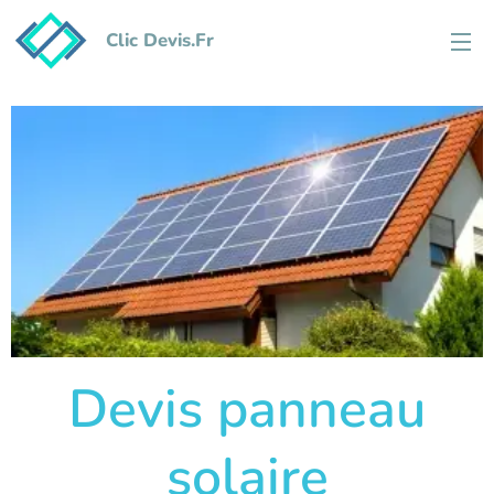
Clic Devis.Fr
Devis panneau
solaire