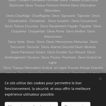
Devis Travaux Plomberie Plombier Devis Travaux d'Electricité
Électricien Devis Travaux Peinture Peintre Devis Décoration
Décorateur
Devis Chauffage Chauffagiste Devis Tapisserie Tapissier Devis
Climatisation Climaticien Devis Isolation Devis Couverture
Devis Toiture Couvreur Devis Ravalement Façade Façadier Devis
Charpente Charpentier Devis Porte Devis fenêtre Devis
Adoucisseur
Devis Volet Devis Store Devis Menuiseries Menuisier Devis
Serrurerie Serrurier Devis Alarme Sécurité Devis Véranda
Devis Panneaux Solaire Devis Escalier Sur Mesure Devis
Aménagement Terrasse Devis Piscine Pisciniste Devis Gratuit en
Ligne
Devis Travaux Rénovation Gratuit en Ligne Trouver Artisan Cherche
Artisan Devis Artisan Devis travaux Artisan Demander un devis
gratuit
Ce site utilise des cookies pour permettre le bon
fonctionnement, la sécurité, et vous offrir la meilleure
| Tous droits réservés
Qui
© Copyright Gencontact 2008 - 2026
expérience utilisateur possible.
sommes-nous ?
Mentions légales
CGU
Politique de
confidentialité
Contact
U
n service Gencontact