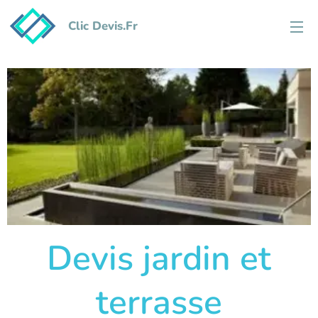
Clic Devis.Fr
Devis jardin et
terrasse