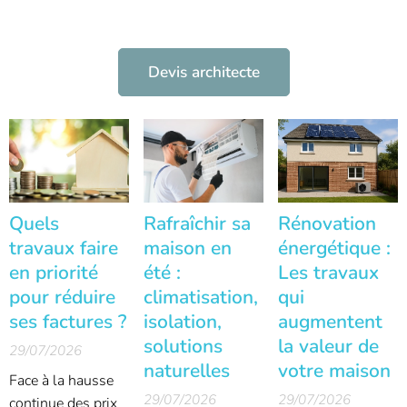
Devis architecte
Quels
Rafraîchir sa
Rénovation
travaux faire
maison en
énergétique :
en priorité
été :
Les travaux
pour réduire
climatisation,
qui
ses factures ?
isolation,
augmentent
solutions
la valeur de
29/07/2026
naturelles
votre maison
Face à la hausse
29/07/2026
29/07/2026
continue des prix