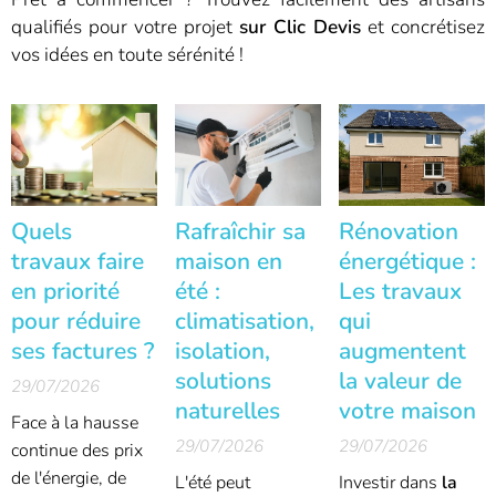
qualifiés pour votre projet
sur Clic Devis
et concrétisez
vos idées en toute sérénité !
Quels
Rafraîchir sa
Rénovation
travaux faire
maison en
énergétique :
en priorité
été :
Les travaux
pour réduire
climatisation,
qui
ses factures ?
isolation,
augmentent
solutions
la valeur de
29/07/2026
naturelles
votre maison
Face à la hausse
29/07/2026
29/07/2026
continue des prix
de l'énergie, de
L'été peut
Investir dans
la