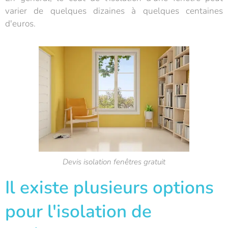
varier de quelques dizaines à quelques centaines
d'euros.
Devis isolation fenêtres gratuit
Il existe plusieurs options
pour l'isolation de