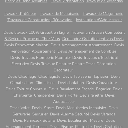
Energies Renouvelables
Travaux d'Isolation
Travaux de Vérandas
Travaux d'intérieur
Travaux de Menuiserie
Travaux de Maçonnerie
Travaux de Construction, Rénovation
Installation d'Adoucisseur
Devis travaux 100% Gratuit en Ligne
Trouver un Artisan Compétent
& Sérieux Proche de Chez Vous
Demandez Gratuitement vos Devis
Devis Rénovaton Maison Devis Aménagement Appartement Devis
Renovation Appartement Devis Aménagement de Combles
Devis Travaux Plomberie Plombier Devis Travaux d'Electricité
Électricien Devis Travaux Peinture Peintre Devis Décoration
Décorateur
Devis Chauffage Chauffagiste Devis Tapisserie Tapissier Devis
Climatisation Climaticien Devis Isolation Devis Couverture
Devis Toiture Couvreur Devis Ravalement Façade Façadier Devis
Charpente Charpentier Devis Porte Devis fenêtre Devis
Adoucisseur
Devis Volet Devis Store Devis Menuiseries Menuisier Devis
Serrurerie Serrurier Devis Alarme Sécurité Devis Véranda
Devis Panneaux Solaire Devis Escalier Sur Mesure Devis
Aménagement Terrasse Devis Piscine Pisciniste Devis Gratuit en